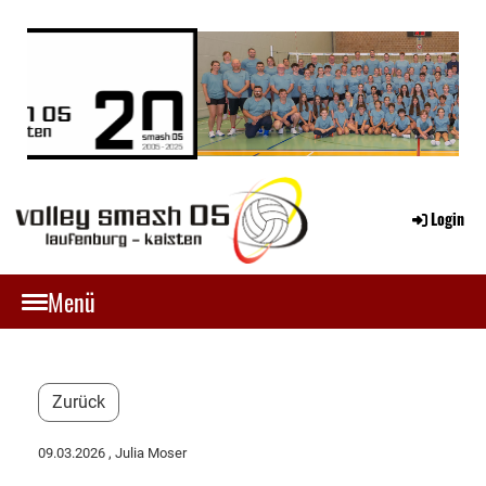
Login
Menü
Zurück
09.03.2026
, Julia Moser