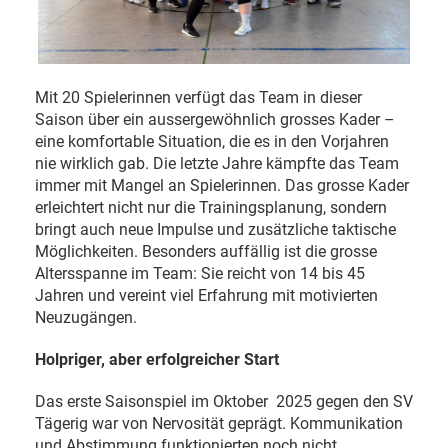
Mit 20 Spielerinnen verfügt das Team in dieser
Saison über ein aussergewöhnlich grosses Kader –
eine komfortable Situation, die es in den Vorjahren
nie wirklich gab. Die letzte Jahre kämpfte das Team
immer mit Mangel an Spielerinnen. Das grosse Kader
erleichtert nicht nur die Trainingsplanung, sondern
bringt auch neue Impulse und zusätzliche taktische
Möglichkeiten. Besonders auffällig ist die grosse
Altersspanne im Team: Sie reicht von 14 bis 45
Jahren und vereint viel Erfahrung mit motivierten
Neuzugängen.
Holpriger, aber erfolgreicher Start
Das erste Saisonspiel im Oktober
2025 gegen den SV
Tägerig war von Nervosität geprägt. Kommunikation
und Abstimmung funktionierten noch nicht