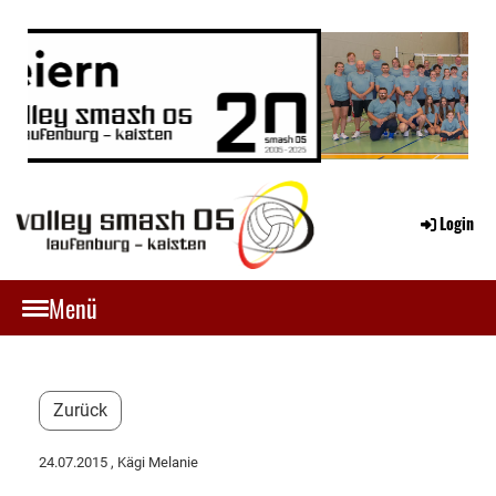
Login
Menü
Zurück
24.07.2015
, Kägi Melanie