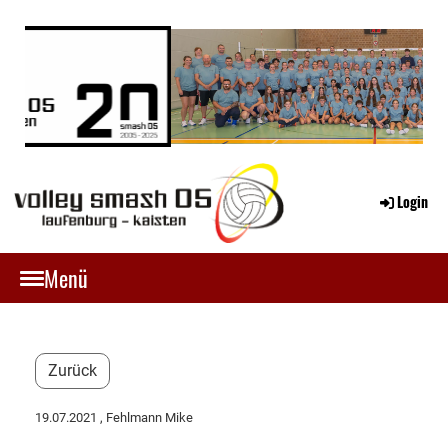
Login
Menü
Zurück
19.07.2021
, Fehlmann Mike