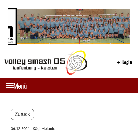
Login
Menü
Zurück
06.12.2021
, Kägi Melanie