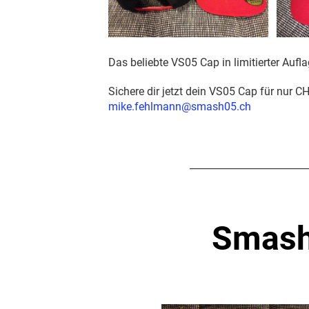
Das beliebte VS05 Cap in limitierter Aufla
Sichere dir jetzt dein VS05 Cap für nur C
mike.fehlmann@smash05.ch
________________________
Smash