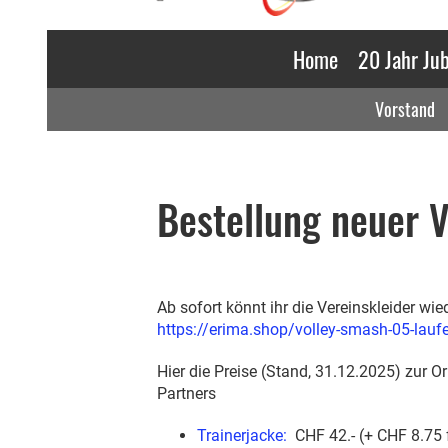
Home
20 Jahr Ju
Vorstand
Bestellung neuer V
Ab sofort könnt ihr die Vereinskleider wi
https://erima.shop/volley-smash-05-lauf
Hier die Preise (Stand, 31.12.2025) zur Or
Partners
Trainerjacke:
CHF 42.- (+ CHF 8.75