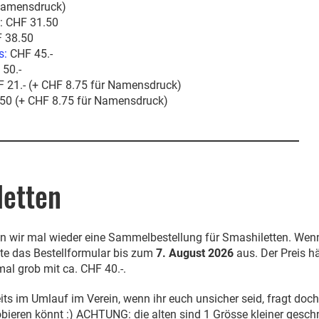
 Namensdruck)
: CHF 31.50
 38.50
s:
CHF 45.-
50.-
 21.- (+ CHF 8.75 für Namensdruck)
50 (+ CHF 8.75 für Namensdruck)
letten
 wir mal wieder eine Sammelbestellung für Smashiletten. Wenn
tte das Bestellformular bis zum
7. August 2026
aus. Der Preis h
mal grob mit ca. CHF 40.-.
its im Umlauf im Verein, wenn ihr euch unsicher seid, fragt doch
obieren könnt :) ACHTUNG: die alten sind 1 Grösse kleiner geschn