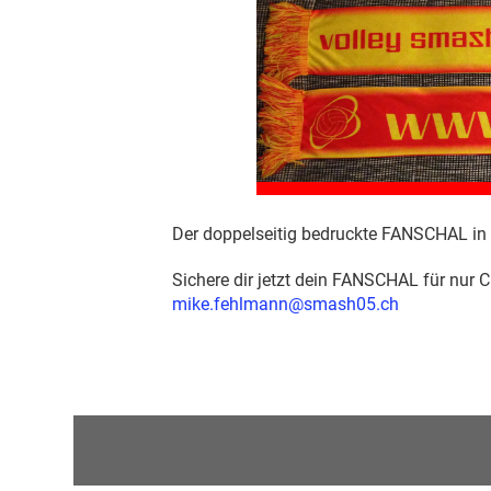
Der doppelseitig bedruckte FANSCHAL in li
Sichere dir jetzt dein FANSCHAL für nur C
mike.fehlmann@smash05.ch