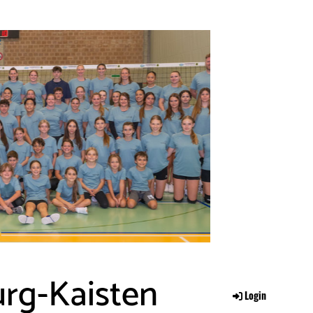
rg-Kaisten
Login